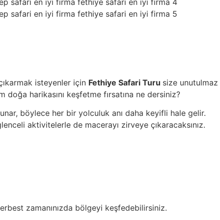
çıkarmak isteyenler için
Fethiye Safari Turu
size unutulmaz
am doğa harikasını keşfetme fırsatına ne dersiniz?
unar, böylece her bir yolculuk anı daha keyifli hale gelir.
enceli aktivitelerle de macerayı zirveye çıkaracaksınız.
a serbest zamanınızda bölgeyi keşfedebilirsiniz.