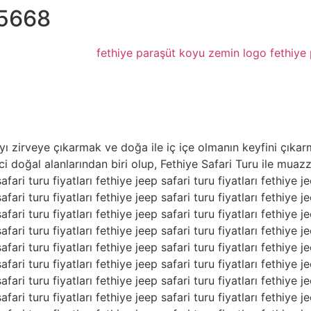
15668
ı zirveye çıkarmak ve doğa ile iç içe olmanın keyfini çıkarma
i doğal alanlarından biri olup, Fethiye Safari Turu ile muaz