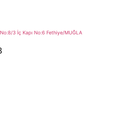
 No:8/3 İç Kapı No:6 Fethiye/MUĞLA
8