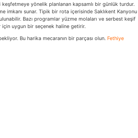
ni keşfetmeye yönelik planlanan kapsamlı bir günlük turdur.
e imkanı sunar. Tipik bir rota içerisinde Saklıkent Kanyonu
ulunabilir. Bazı programlar yüzme molaları ve serbest keşif
için uygun bir seçenek haline getirir.
bekliyor. Bu harika mecaranın bir parçası olun.
Fethiye