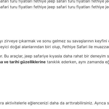
yı zirveye çıkarmak ve sonu gelmez su savaşlarının keyfini 
eyici doğal alanlarından biri olup, Fethiye Safari ile muazz
ır. Bu araçlar, jeep safariye kıyasla daha rahat bir deneyim s
 ve tarihi güzelliklerine
tanıklık ederken, aynı zamanda eğl
tra aktivitelerle eğlencenizi daha da arttırabilirsiniz. Ayrıc