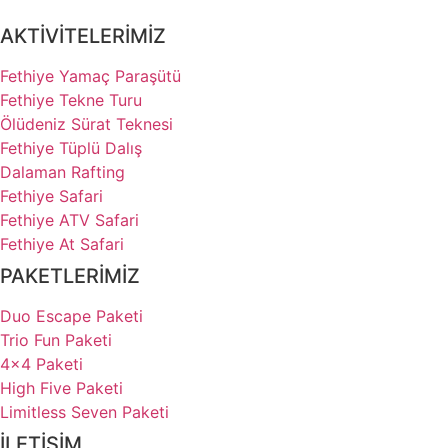
AKTİVİTELERİMİZ
Fethiye Yamaç Paraşütü
Fethiye Tekne Turu
Ölüdeniz Sürat Teknesi
Fethiye Tüplü Dalış
Dalaman Rafting
Fethiye Safari
Fethiye ATV Safari
Fethiye At Safari
PAKETLERİMİZ
Duo Escape Paketi
Trio Fun Paketi
4x4 Paketi
High Five Paketi
Limitless Seven Paketi
İLETİŞİM