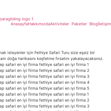
Anasayfa
Hakkımızda
Aktiviteler
Paketler
Blog
İletişim
k isteyenler için Fethiye Safari Turu size eşsiz bir
zam doğa harikasını keşfetme fırsatını yakalayacaksınız.