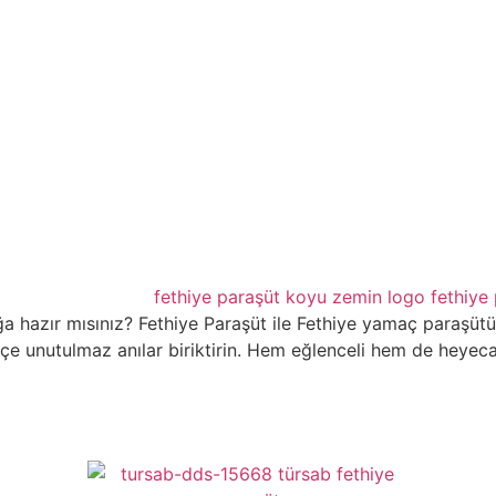
a hazır mısınız? Fethiye Paraşüt ile Fethiye yamaç paraşütü
çe unutulmaz anılar biriktirin. Hem eğlenceli hem de heyecan v