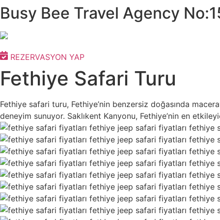
Busy Bee Travel Agency No:
İçeriğe
atla
REZERVASYON YAP
Fethiye Safari Turu
Fethiye safari turu, Fethiye’nin benzersiz doğasında maceray
deneyim sunuyor. Saklıkent Kanyonu, Fethiye’nin en etkileyic