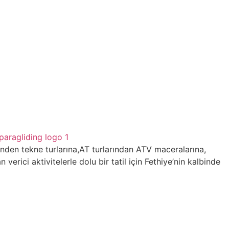
nden tekne turlarına,AT turlarından ATV maceralarına,
erici aktivitelerle dolu bir tatil için Fethiye’nin kalbinde