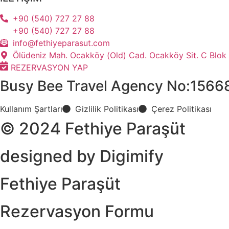
+90 (540) 727 27 88
+90 (540) 727 27 88
info@fethiyeparasut.com
Ölüdeniz Mah. Ocakköy (Old) Cad. Ocakköy Sit. C Blok
REZERVASYON YAP
Busy Bee Travel Agency No:1566
Kullanım Şartları
Gizlilik Politikası
Çerez Politikası
© 2024 Fethiye Paraşüt
designed by Digimify
Fethiye Paraşüt
Rezervasyon Formu