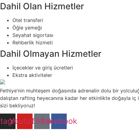
Dahil Olan Hizmetler
Otel transferi
Öğle yemeği
Seyahat sigortası
Rehberlik hizmeti
Dahil Olmayan Hizmetler
İçecekler ve giriş ücretleri
Ekstra aktiviteler
Fethiye’nin muhteşem doğasında adrenalin dolu bir yolculuğ
dalıştan rafting heyecanına kadar her etkinlikte doğayla iç i
sizi bekliyoruz!
stagram
Youtube
Tiktok
Facebook