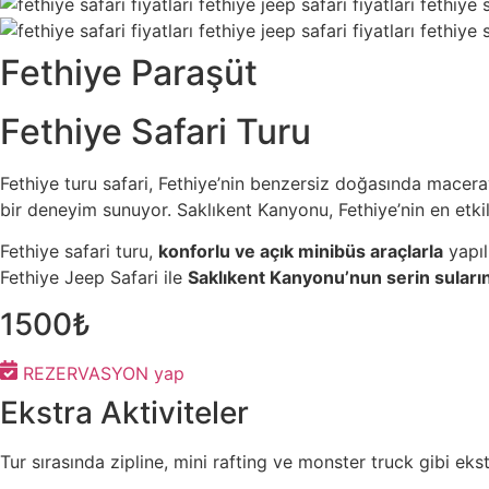
Fethiye Paraşüt
Fethiye Safari Turu
Fethiye turu safari, Fethiye’nin benzersiz doğasında macera
bir deneyim sunuyor. Saklıkent Kanyonu, Fethiye’nin en etkil
Fethiye safari turu,
konforlu ve açık minibüs araçlarla
yapıl
Fethiye Jeep Safari ile
Saklıkent Kanyonu’nun serin sularına
1500₺
REZERVASYON yap
Ekstra Aktiviteler
Tur sırasında zipline, mini rafting ve monster truck gibi eks