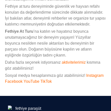
Fethiye at turu deneyiminde güvenlik ve hayvan refahı
konuları da değerlendirme sürecinde dikkate alınmalıdır.
İyi bakılan atlar, deneyimli rehberler ve organize tur yapısı
katılımcı memnuniyetini doğrudan etkilemektedir.
Fethiye At Turu
’na katılın ve hayatınız boyunca
unutamayacağınız bir deneyim yaşayın! Yüzyıllar
boyunca nesilden nesile aktarılan bu deneyimin bir
parçası olun. Doğanın büyüsüne kapılın ve atların
eşliğinde özgürlüğün tadını çıkarın.
Daha fazla seçenek istiyorsanız
aktivitelerimiz
kısmına
göz atabilirsiniz!
Sosyal medya hesaplarımıza göz atabilirsiniz!
Instagram
Facebook
YouTube
TikTok