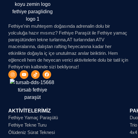
Fethiye’nin muhteşem doğasında adrenalin dolu bir
yolculuğa hazır mısınız? Fethiye Paraşüt ile Fethiye yamaç
paraşütünden tekne turlarına,AT turlarından ATV
maceralarına, dalıştan rafting heyecanına kadar her
etkinlikte doğayla iç içe unutulmaz anılar biriktirin. Hem
eğlenceli hem de heyecan verici aktivitelerle dolu bir tatil için
Fethiye’nin kalbinde sizi bekliyoruz!
AKTİVİTELERİMİZ
PA
Fethiye Yamaç Paraşütü
Duo
Fethiye Tekne Turu
Trio
Ölüdeniz Sürat Teknesi
4x4