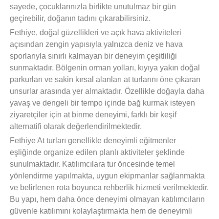
sayede, çocuklarınızla birlikte unutulmaz bir gün
geçirebilir, doğanın tadını çıkarabilirsiniz.
Fethiye, doğal güzellikleri ve açık hava aktiviteleri
açısından zengin yapısıyla yalnızca deniz ve hava
sporlarıyla sınırlı kalmayan bir deneyim çeşitliliği
sunmaktadır. Bölgenin orman yolları, kıyıya yakın doğal
parkurları ve sakin kırsal alanları at turlarını öne çıkaran
unsurlar arasında yer almaktadır. Özellikle doğayla daha
yavaş ve dengeli bir tempo içinde bağ kurmak isteyen
ziyaretçiler için at binme deneyimi, farklı bir keşif
alternatifi olarak değerlendirilmektedir.
Fethiye At turları genellikle deneyimli eğitmenler
eşliğinde organize edilen planlı aktiviteler şeklinde
sunulmaktadır. Katılımcılara tur öncesinde temel
yönlendirme yapılmakta, uygun ekipmanlar sağlanmakta
ve belirlenen rota boyunca rehberlik hizmeti verilmektedir.
Bu yapı, hem daha önce deneyimi olmayan katılımcıların
güvenle katılımını kolaylaştırmakta hem de deneyimli