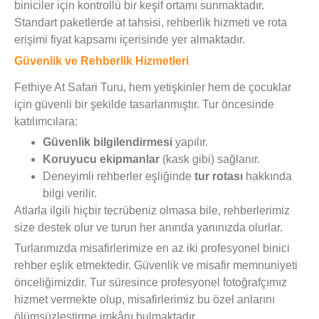
biniciler için kontrollü bir keşif ortamı sunmaktadır.
Standart paketlerde at tahsisi, rehberlik hizmeti ve rota
erişimi fiyat kapsamı içerisinde yer almaktadır.
Güvenlik ve Rehberlik Hizmetleri
Fethiye At Safari Turu, hem yetişkinler hem de çocuklar
için güvenli bir şekilde tasarlanmıştır. Tur öncesinde
katılımcılara:
Güvenlik bilgilendirmesi
yapılır.
Koruyucu ekipmanlar
(kask gibi) sağlanır.
Deneyimli rehberler eşliğinde
tur rotası
hakkında
bilgi verilir.
Atlarla ilgili hiçbir tecrübeniz olmasa bile, rehberlerimiz
size destek olur ve turun her anında yanınızda olurlar.
Turlarımızda misafirlerimize en az iki profesyonel binici
rehber eşlik etmektedir. Güvenlik ve misafir memnuniyeti
önceliğimizdir. Tur süresince profesyonel fotoğrafçımız
hizmet vermekte olup, misafirlerimiz bu özel anlarını
ölümsüzleştirme imkânı bulmaktadır.