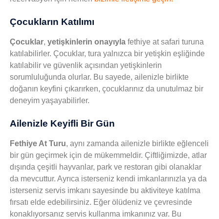
Çocukların Katılımı
Çocuklar
,
yetişkinlerin onayıyla
fethiye at safari turuna
katılabilirler. Çocuklar, tura yalnızca bir yetişkin eşliğinde
katılabilir ve güvenlik açısından yetişkinlerin
sorumluluğunda olurlar. Bu sayede, ailenizle birlikte
doğanın keyfini çıkarırken, çocuklarınız da unutulmaz bir
deneyim yaşayabilirler.
Ailenizle Keyifli Bir Gün
Fethiye At Turu
, aynı zamanda ailenizle birlikte eğlenceli
bir gün geçirmek için de mükemmeldir. Çiftliğimizde, atlar
dışında çeşitli hayvanlar, park ve restoran gibi olanaklar
da mevcuttur. Ayrıca isterseniz kendi imkanlarınızla ya da
isterseniz servis imkanı sayesinde bu aktiviteye katılma
fırsatı elde edebilirsiniz. Eğer ölüdeniz ve çevresinde
konaklıyorsanız servis kullanma imkanınız var. Bu