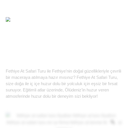
Busy Bee Travel Agency No:15668
Fethiye At Safari Turu
Fethiye At Safari Turu ile Fethiye’nin doğal güzellikleriyle çevrili
bir maceraya atılmaya hazır mısınız? Fethiye At Safari Turu,
size doğa ile iç içe huzur dolu bir yolculuk için eşsiz bir fırsat
sunuyor. Eğitimli atlar üzerinde, Ölüdeniz’in huzur veren
atmosferinde huzur dolu bir deneyim sizi bekliyor!